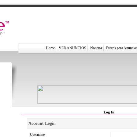
Home
VER ANUNCIOS
Noticias
Preços para Anuncia
Log In
Account Login
Username