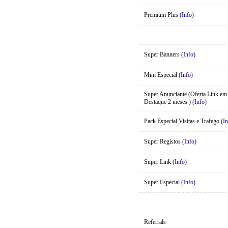
Premium Plus
(Info)
Super Banners
(Info)
Mini Especial
(Info)
Super Anunciante (Oferta Link em
Destaque 2 meses )
(Info)
Pack Especial Visitas e Trafego
(In
Super Registos
(Info)
Super Link
(Info)
Super Especial
(Info)
Referrals