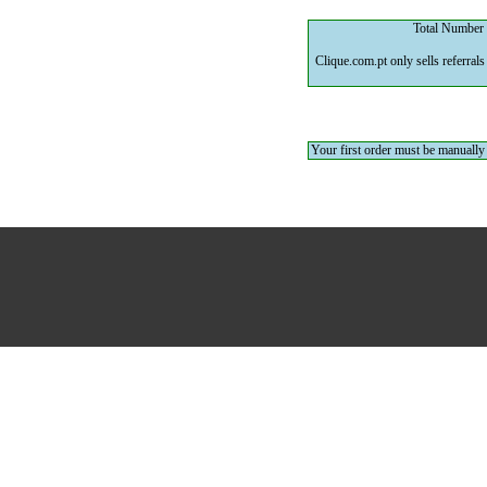
Total Number o
Clique.com.pt only sells referral
Your first order must be manually a