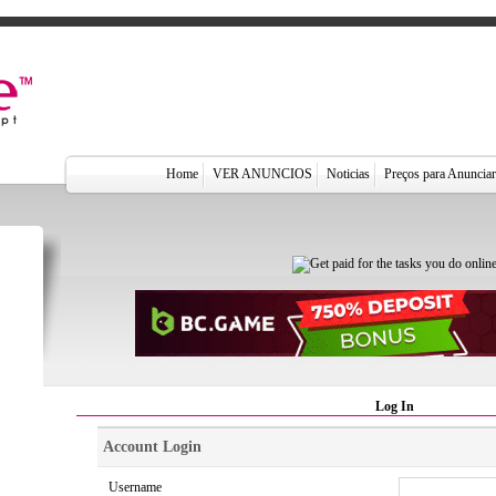
Home
VER ANUNCIOS
Noticias
Preços para Anuncia
Log In
Account Login
Username